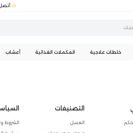
أتصل 
خلطات علاجية
المكملات الغذائية
أعشاب
التصنيفات
السياسا
حكم
العسل
الشروط وا