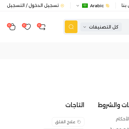
بنا
تسجيل الدخول / التسجيل
Arabic
0
0
0
كل التصنيفات
ت والشروط
التاجات
لأحكام
علاج القلق