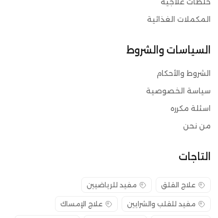
خلطات علاجية
المكملات الغذائية
السياسات والشروط
الشروط والأحكام
سياسة الخصوصية
اسئلة مكرره
من نحن
التاجات
علاج القلق
مفيد للرياضيين
مفيد للقلب والشرايين
علاج الإمساك