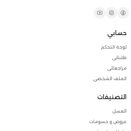
حسابي
لوحة التحكم
طلباتي
مراجعاتي
الملف الشخصي
التصنيفات
العسل
عروض و حسومات